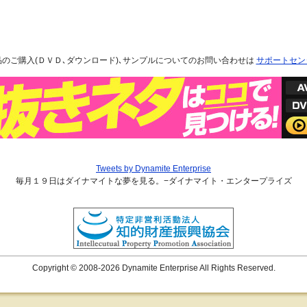
品のご購入(ＤＶＤ､ダウンロード)､サンプルについてのお問い合わせは
サポートセン
Tweets by Dynamite Enterprise
毎月１９日はダイナマイトな夢を見る。−ダイナマイト・エンタープライズ
Copyright © 2008-2026 Dynamite Enterprise All Rights Reserved.