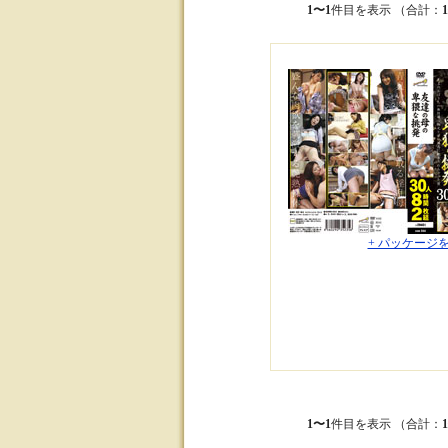
1〜1
件目を表示 （合計：
+ パッケージ
1〜1
件目を表示 （合計：